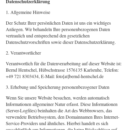
Datenschutzerklärung
1. Allgemeine Hinweise
Der Schutz Ihrer persönlichen Daten ist uns ein wichtiges
Anliegen. Wir behandeln Ihre personenbezogenen Daten
vertraulich und entsprechend den gesetzlichen
Datenschutzvorschriften sowie dieser Datenschutzerklärung.
2. Verantwortlicher
Verantwortlich für die Datenverarbeitung auf dieser Website ist:
Bernd Hentschel, Hübschstrasse 1576135 Karlsruhe, Telefon:
+49 721 8303434, E-Mail: foto[at]bernd-hentschel.de
3. Erhebung und Speicherung personenbezogener Daten
Wenn Sie unsere Website besuchen, werden automatisch
Informationen allgemeiner Natur erfasst. Diese Informationen
(Server-Logfiles) beinhalten die Art des Webbrowsers, das
verwendete Betriebssystem, den Domainnamen Ihres Internet-
Service-Providers und ähnliches. Hierbei handelt es sich
ausschließlich um Informationen, die keine Rückschlüsse auf