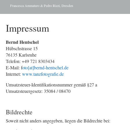
Francesca Ammaturo & Pedro Rizzi, Dresden
Impressum
Bernd Hentschel
Hübschstrasse 15
76135 Karlsruhe
Telefon: +49 721 8303434
E-Mail: f
oto[at]bernd-hentschel.de
Internet:
www.tanzfotografie.de
Umsatzsteuer-Identifikationsnummer gemäß §27 a
Umsatzsteuergesetz: 35084 / 08470
Bildrechte
Soweit nicht anders angegeben, liegen die Bildrechte bei: